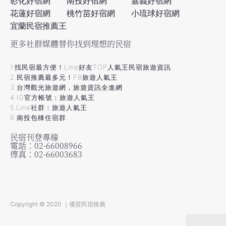
彰化好宿網
南投好宿網
嘉義好宿網
花蓮好宿網
桃竹苗好宿網
小琉球好宿網
宜蘭民宿推薦王
更多社群媒體替你找到理想的民宿
1.找民宿最方便！Line好友TOP人氣王民宿旅遊資訊
2.民宿推薦最多元！FB旅遊人氣王
3.台灣觀光旅遊網，旅遊資訊全進網
4.IG官方帳號：旅遊人氣王
5.Line社群：旅遊人氣王
6.南投包棟住宿群
民宿刊登專線
電話：02-66008966
傳真：02-66003683
Copyright © 2020 ｜優質民宿推薦