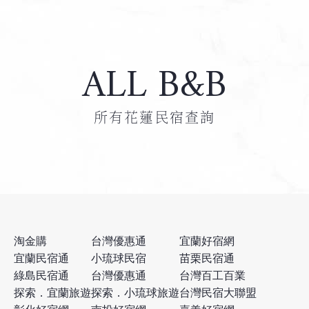
ALL B&B
所有花蓮民宿查詢
淘金購
台灣優惠通
宜蘭好宿網
宜蘭民宿通
小琉球民宿
苗栗民宿通
綠島民宿通
台灣優惠通
台灣百工百業
探索．宜蘭旅遊
探索．小琉球旅遊
台灣民宿大聯盟